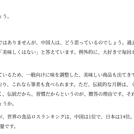
ょう。
ではありませんが、中国人は、どう思っているのでしょう。過
「美味しくはない」と答えています。例外的に、大好きで毎回
ているため、一般向けに味を調整した、美味しい商品も出てき
おり、これなら筆者も食べられます。ただ、伝統的な月餅は、
く、伝統だから、習慣だからというのが、贈答の理由です。そ
ょうか。
が、世界の食品ロスランキングは、中国は1位で、日本は14位
同量です。