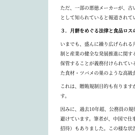
ただ、一部の悪徳メーカーが、古
として知られていると報道されて
３．月餅をめぐる法律と食品ロス
いまでも、盛んに繰り広げられる
制と産業の健全な発展推進に関す
保管することが義務付けられてい
た食材・ツバメの巣のような高級
これは、贈賄規制目的も有ります
す。
因みに、過去10年超、公務員の
避けています。筆者が、中国で仕
招待）もありました。この様な状