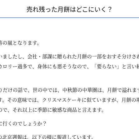
売れ残った月餅はどこにいく？
答の嵐となります。
いましたし、会社・部課に贈られた月餅の一部をおすそ分けさ
カロリー過多で、身体にも悪そうなので、「要らない」と言い
りだけの話で、世の中では、中秋節の中華圏は、月餅で溢れま
す。その意味では、クリスマスケーキに似ていますが、月餅の
ので、それ以上に季節に敏感な商品と言えます。
に行くのでしょうか？
日付の北京週報は、以下の様に報道しています。