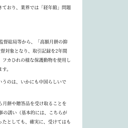
きており、業界では「経年餡」問題
場監督総局等から、「高額月餅の抑
監督対象となり、取引記録を2年間
、フカひれの様な保護動物を使用し
ます。
いうのは、いかにも中国らしいで
ら月餅や贈答品を受け取ることを
食事の誘い（基本的には、こちらが
ったとしても、確実に、受けてはも