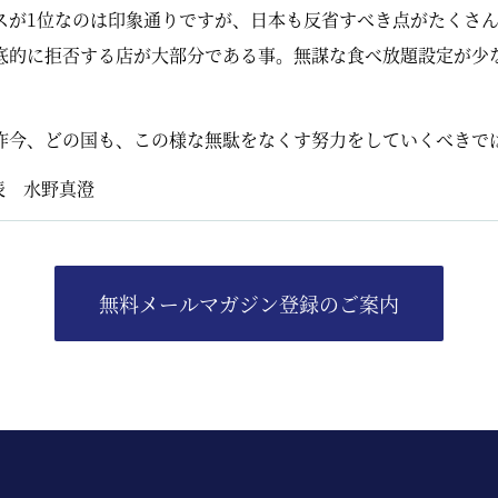
スが1位なのは印象通りですが、日本も反省すべき点がたくさ
底的に拒否する店が大部分である事。無謀な食べ放題設定が少
昨今、どの国も、この様な無駄をなくす努力をしていくべきで
表 水野真澄
無料メールマガジン登録のご案内