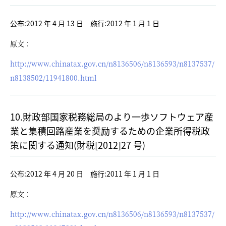
公布:2012 年 4 月 13 日 施行:2012 年 1 月 1 日
原文：
http://www.chinatax.gov.cn/n8136506/n8136593/n8137537/
n8138502/11941800.html
10.財政部国家税務総局のより一歩ソフトウェア産
業と集積回路産業を奨励するための企業所得税政
策に関する通知(財税[2012]27 号)
公布:2012 年 4 月 20 日 施行:2011 年 1 月 1 日
原文：
http://www.chinatax.gov.cn/n8136506/n8136593/n8137537/