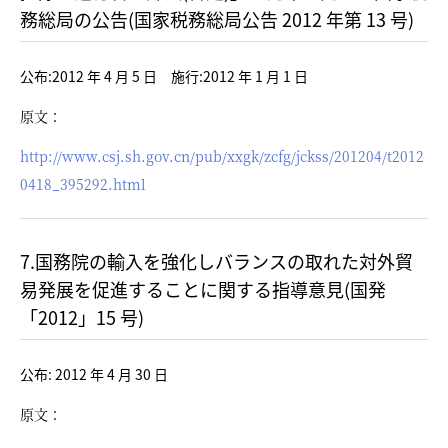
務総局の公告(国家税務総局公告 2012 年第 13 号)
公布:2012 年 4 月 5 日 施行:2012 年 1 月 1 日
原文：
http://www.csj.sh.gov.cn/pub/xxgk/zcfg/jckss/201204/t2012
0418_395292.html
7.国務院の輸入を強化しバランスの取れた対外貿
易発展を促進することに関する指導意見(国発
「2012」15 号)
公布: 2012 年 4 月 30 日
原文：