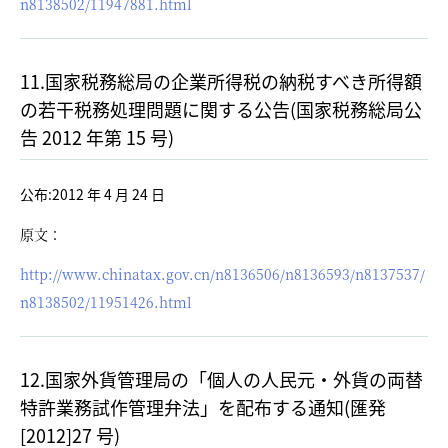
n8138502/11947881.html
11.国家税務総局の企業所得税の納税すべき所得額
の若干税務処理問題に関する公告(国家税務総局公
告 2012 年第 15 号)
公布:2012 年 4 月 24 日
原文：
http://www.chinatax.gov.cn/n8136506/n8136593/n8137537/
n8138502/11951426.html
12.国家外貨管理局の「個人の人民元・外貨の両替
特許業務試作管理弁法」を配布する通知(匯発
[2012]27 号)