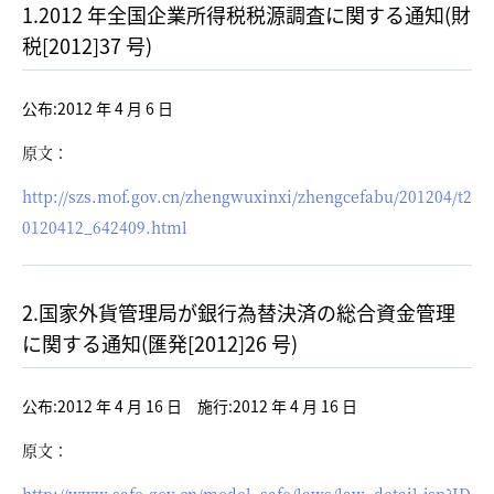
1.2012 年全国企業所得税税源調査に関する通知(財
税[2012]37 号)
公布:2012 年 4 月 6 日
原文：
http://szs.mof.gov.cn/zhengwuxinxi/zhengcefabu/201204/t2
0120412_642409.html
2.国家外貨管理局が銀行為替決済の総合資金管理
に関する通知(匯発[2012]26 号)
公布:2012 年 4 月 16 日 施行:2012 年 4 月 16 日
原文：