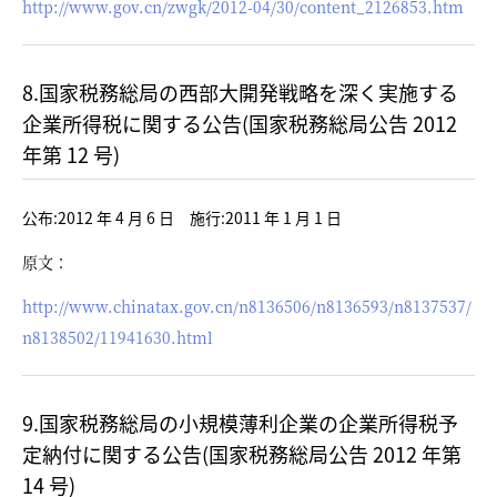
http://www.gov.cn/zwgk/2012-04/30/content_2126853.htm
8.国家税務総局の西部大開発戦略を深く実施する
企業所得税に関する公告(国家税務総局公告 2012
年第 12 号)
公布:2012 年 4 月 6 日 施行:2011 年 1 月 1 日
原文：
http://www.chinatax.gov.cn/n8136506/n8136593/n8137537/
n8138502/11941630.html
9.国家税務総局の小規模薄利企業の企業所得税予
定納付に関する公告(国家税務総局公告 2012 年第
14 号)