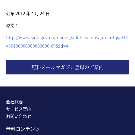
公布:2012 年 4 月 24 日
原文：
http://www.safe.gov.cn/model_safe/laws/law_detail.jsp?ID
=80100000000000000,69&id=4
無料メールマガジン登録のご案内
会社概要
サービス案内
お問い合わせ
無料コンテンツ