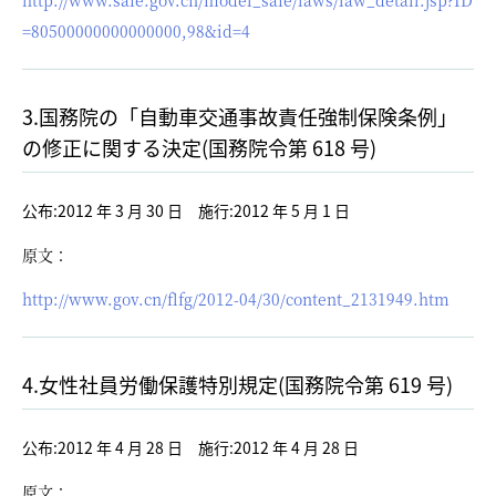
http://www.safe.gov.cn/model_safe/laws/law_detail.jsp?ID
=80500000000000000,98&id=4
3.国務院の「自動車交通事故責任強制保険条例」
の修正に関する決定(国務院令第 618 号)
公布:2012 年 3 月 30 日 施行:2012 年 5 月 1 日
原文：
http://www.gov.cn/flfg/2012-04/30/content_2131949.htm
4.女性社員労働保護特別規定(国務院令第 619 号)
公布:2012 年 4 月 28 日 施行:2012 年 4 月 28 日
原文：