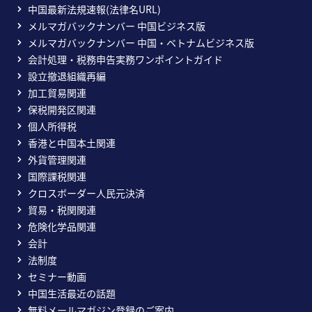
中国最新法規速報(法律名URL)
メルマガバックナンバー 中国ビジネス版
メルマガバックナンバー 中国・ベトナムビジネス版
会計処理・税務申告実務ワンポイントガイド
設立撤退組織再編
加工貿易関連
保税開発区関連
個人所得税
香港と中国本土関連
外貨管理関連
国際課税関連
クロスボーダー人民元決済
貿易・税関関連
危険化学品関連
会計
法制度
セミナー動画
中国生活最近の話題
無料メールマガジン登録のご案内