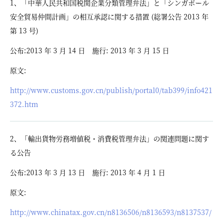
1、「中華人民共和国税関企業分類管理弁法」と「シンガポール
安全貿易仲間計画」の相互承認に関する措置 (総署公告 2013 年
第 13 号)
公布:2013 年 3 月 14 日 施行: 2013 年 3 月 15 日
原文:
http://www.customs.gov.cn/publish/portal0/tab399/info421
372.htm
2、「輸出貨物労務増値税・消費税管理弁法」の関連問題に関す
る公告
公布:2013 年 3 月 13 日 施行: 2013 年 4 月 1 日
原文:
http://www.chinatax.gov.cn/n8136506/n8136593/n8137537/