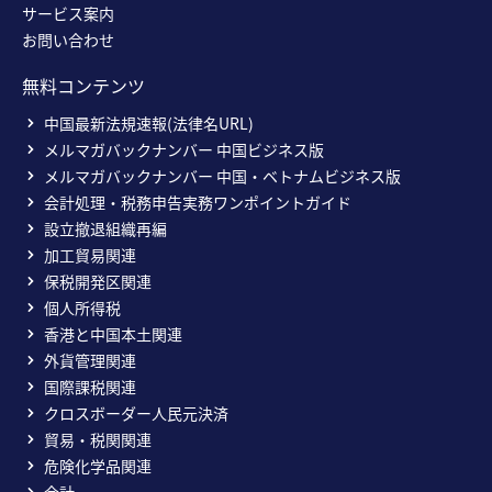
サービス案内
お問い合わせ
無料コンテンツ
中国最新法規速報(法律名URL)
メルマガバックナンバー 中国ビジネス版
メルマガバックナンバー 中国・ベトナムビジネス版
会計処理・税務申告実務ワンポイントガイド
設立撤退組織再編
加工貿易関連
保税開発区関連
個人所得税
香港と中国本土関連
外貨管理関連
国際課税関連
クロスボーダー人民元決済
貿易・税関関連
危険化学品関連