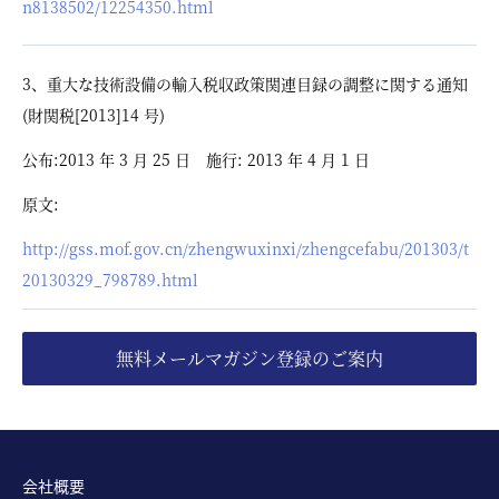
n8138502/12254350.html
3、重大な技術設備の輸入税収政策関連目録の調整に関する通知
(財関税[2013]14 号)
公布:2013 年 3 月 25 日 施行: 2013 年 4 月 1 日
原文:
http://gss.mof.gov.cn/zhengwuxinxi/zhengcefabu/201303/t
20130329_798789.html
無料メールマガジン登録のご案内
会社概要