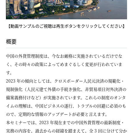
Video
【動画サンプルのご視聴は再生ボタンをクリックしてください】
概要
中国の外貨管理制度は、今なお厳格に実施されているだけでな
く、その時々の政策によってめまぐるしく変更が行われていま
す。
2023 年の傾向としては、クロスボーダー人民元決済の規範化・
規制強化（人民元建て外債の手続き強化、非貿易項目対外決済の
備案義務付けなど）が実施されています。これらの制度のオンタ
イムの理解は、中国ビジネスの遂行、トラブルの回避に必須のも
ので、定期的な情報のアップデートが必要と言えます。
本セミナーでは、2023 年現在までの中国外貨管理の最新制度・
実務の内容を、過去からの経緯を踏まえて、全 3 回に分けて分か