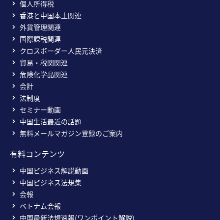
個人所得税
香港と中国本土関連
外貨管理関連
国際課税関連
クロスボーダー人民元決済
貿易・税関関連
危険化学品関連
会計
法制度
セミナー動画
中国生活最近の話題
無料メールマガジン登録のご案内
有料コンテンツ
中国ビジネス解説動画
中国ビジネス法規集
会報
ベトナム会報
中国最新法規速報(ワンポイント解説)