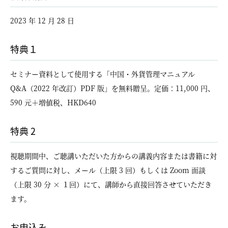
2023 年 12 月 28 日
特典１
セミナー資料として使用する「中国・外貨管理マニュアル
Q&A（2022 年改訂）PDF 版」を無料贈呈。定価：11,000 円、
590 元＋増値税、HKD640
特典 2
視聴期間中、ご聴講いただいた方からの講義内容または書籍に対
するご質問に対し、メール（上限 3 回）もしくは Zoom 面談
（上限 30 分 × １回）にて、講師から直接回答させていただき
ます。
お申込み