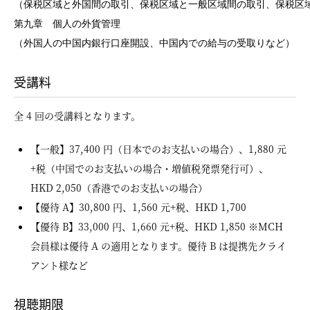
（保税区域と外国間の取引、保税区域と一般区域間の取引、保税区域
第九章　個人の外貨管理

受講料
全 4 回の受講料となります。
【一般】37,400 円（日本でのお支払いの場合）、1,880 元
+税（中国でのお支払いの場合・増値税発票発行可）、
HKD 2,050（香港でのお支払いの場合）
【優待 A】30,800 円、1,560 元+税、HKD 1,700
【優待 B】33,000 円、1,660 元+税、HKD 1,850 ※MCH
会員様は優待 A の適用となります。優待 B は提携先クライ
アント様など
視聴期限