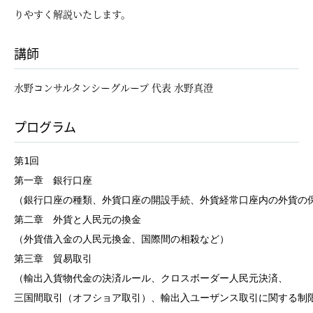
りやすく解説いたします。
講師
水野コンサルタンシーグループ 代表 水野真澄
プログラム
第1回

第一章　銀行口座

（銀行口座の種類、外貨口座の開設手続、外貨経常口座内の外貨の保
第二章　外貨と人民元の換金

（外貨借入金の人民元換金、国際間の相殺など）

第三章　貿易取引

（輸出入貨物代金の決済ルール、クロスボーダー人民元決済、

三国間取引（オフショア取引）、輸出入ユーザンス取引に関する制限