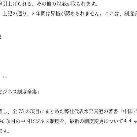
が引上げられる、その他の対応が取られます。
上記の通り、2 年間は昇格が認められません。これは、制度変
表
**
ビジネス制度全集」
、全 75 の項目にまとめた弊社代表水野真澄の著書「中国ビジネ
 46 項目の中国ビジネス制度を、最新の制度変更についてもキャ
ます。