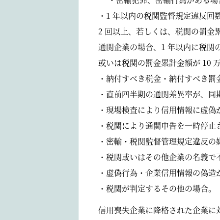
・1 年以内の税関監督規定違反回
2 回以上、若しくは、税関の罰金累
通関企業の場合、1 年以内に税関
或いは税関の罰金累計金額が 10 
・納付すべき税金・納付すべき罰
・直前四半期の通関差異率が、同期
・現場検査により信用情報に虚偽
・税関により通関申告を一時停止
・密輸・税関監督管理規定違反の
・税関或いはその他企業の名義で
・虚偽行為・企業信用情報の偽造
・税関が判定するその他の場合。
信用喪失企業に降格された企業に