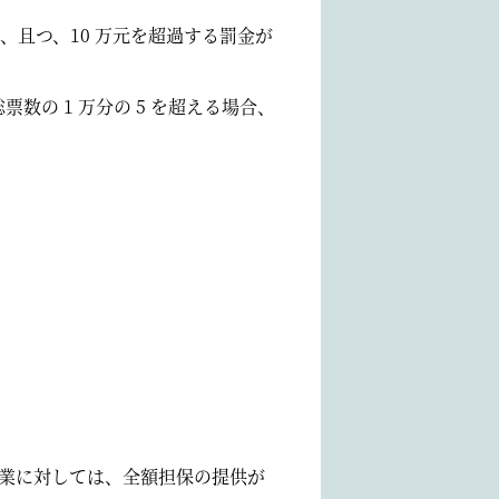
、且つ、10 万元を超過する罰金が
の 1 万分の 5 を超える場合、
企業に対しては、全額担保の提供が