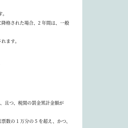
す。
降格された場合、2 年間は、一般
されます。
。
え、且つ、税関の罰金累計金額が
の 1 万分の 5 を超え、かつ、