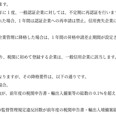
ます。
 年に 1 度、一般認証企業に対しては、不定期に再認証を行いま
た場合、1 年間は認証企業への再申請は禁止。信用喪失企業に
。
企業管理に降格した場合は、1 年間の昇格申請差止期間が設定
あり、税関に初めて登録する企業は、一般信用企業に該当します
なりますが、その降格要件は、以下の通りです。
場合。
数が、前年度の税関申告書・輸出入備案等の総数の 0.1%を超
の監督管理規定違反回数が前年度の税関申告書・輸出入境備案総票数