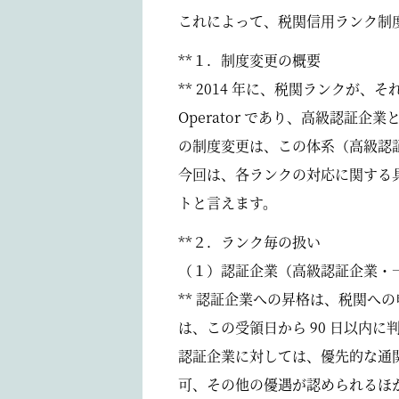
これによって、税関信用ランク制度（
**１．制度変更の概要
** 2014 年に、税関ランクが、それ
Operator であり、高級認証
の制度変更は、この体系（高級認
今回は、各ランクの対応に関する
トと言えます。
**２．ランク毎の扱い
（１）認証企業（高級認証企業・
** 認証企業への昇格は、税関
は、この受領日から 90 日以内に
認証企業に対しては、優先的な通
可、その他の優遇が認められるほ