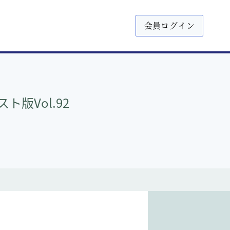
会員ログイン
版Vol.92