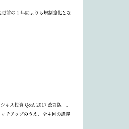
更前の 1 年間よりも規制強化とな
ス投資 Q&A 2017 改訂版」。
ッチアップのうえ、全 4 回の講義