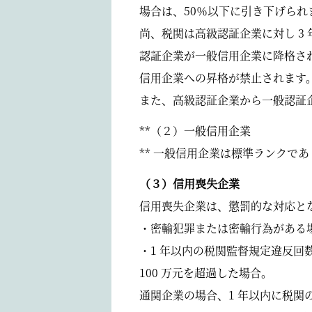
場合は、50％以下に引き下げられ
尚、税関は高級認証企業に対し 3
認証企業が一般信用企業に降格され
信用企業への昇格が禁止されます
また、高級認証企業から一般認証
**（２）一般信用企業
** 一般信用企業は標準ランクで
（３）信用喪失企業
信用喪失企業は、懲罰的な対応と
・密輸犯罪または密輸行為がある
・1 年以内の税関監督規定違反回
100 万元を超過した場合。
通関企業の場合、1 年以内に税関