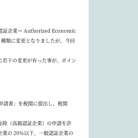
＝ Authorized Economic
4 種類に変更となりましたが、今回
に若干の変更が有った事が、ポイン
用申請書」を税関に提出し、税関
免除（高級認証企業）の申請を許
業の 20％以下、一般認証企業の