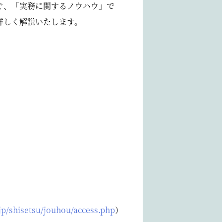
ぐ、「実務に関するノウハウ」で
詳しく解説いたします。
.jp/shisetsu/jouhou/access.php
）