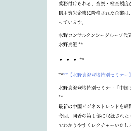
義務付けられる、査察・検査頻度
信用喪失企業に降格された企業は、
っています。
水野コンサルタンシーグループ代
水野真澄 **
**
**
**【水野真澄登壇特別セミナー】
水野真澄登壇特別セミナー「中国
**
最新の中国ビジネストレンドを網羅し
今回、同著の第 1 部に収録された
でわかりやすくレクチャーいたし