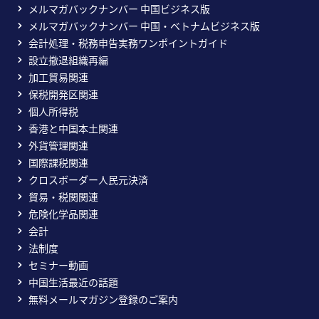
メルマガバックナンバー 中国ビジネス版
メルマガバックナンバー 中国・ベトナムビジネス版
会計処理・税務申告実務ワンポイントガイド
設立撤退組織再編
加工貿易関連
保税開発区関連
個人所得税
香港と中国本土関連
外貨管理関連
国際課税関連
クロスボーダー人民元決済
貿易・税関関連
危険化学品関連
会計
法制度
セミナー動画
中国生活最近の話題
無料メールマガジン登録のご案内