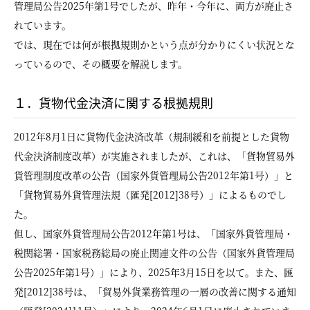
管理局公告2025年第1号でしたが、昨年・今年に、両方が廃止さ
れています。
では、現在では何が根拠規則かという点が分かりにくい状況とな
っているので、その概要を解説します。
１．貨物代金決済に関する根拠規則
2012年8月1日に貨物代金決済改革（規制緩和を前提とした貨物
代金決済制度改革）が実施されましたが、これは、「貨物貿易外
貨管理制度改革の公告（国家外貨管理局公告2012年第1号）」と
「貨物貿易外貨管理法規（匯発[2012]38号）」によるものでし
た。
但し、国家外貨管理局公告2012年第1号は、「国家外貨管理局・
税関総署・国家税務総局の廃止関連文件の公告（国家外貨管理局
公告2025年第1号）」により、2025年3月15日を以て。また、匯
発[2012]38号は、「貿易外貨業務管理の一層の改善に関する通知