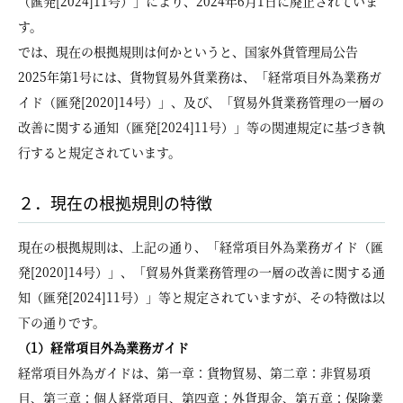
（匯発[2024]11号）」により、2024年6月1日に廃止されていま
す。
では、現在の根拠規則は何かというと、国家外貨管理局公告
2025年第1号には、貨物貿易外貨業務は、「経常項目外為業務ガ
イド（匯発[2020]14号）」、及び、「貿易外貨業務管理の一層の
改善に関する通知（匯発[2024]11号）」等の関連規定に基づき執
行すると規定されています。
２．現在の根拠規則の特徴
現在の根拠規則は、上記の通り、「経常項目外為業務ガイド（匯
発[2020]14号）」、「貿易外貨業務管理の一層の改善に関する通
知（匯発[2024]11号）」等と規定されていますが、その特徴は以
下の通りです。
（1）経常項目外為業務ガイド
経常項目外為ガイドは、第一章：貨物貿易、第二章：非貿易項
目、第三章：個人経常項目、第四章：外貨現金、第五章：保険業