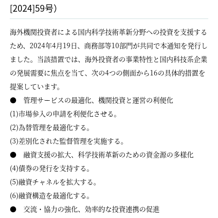
[2024]59号）
海外機関投資者による国内科学技術革新分野への投資を支援する
ため、2024年4月19日、商務部等10部門が共同で本通知を発行し
ました。当該措置では、海外投資者の事業特性と国内科技系企業
の発展需要に焦点を当て、次の4つの側面から16の具体的措置を
提案しています。
● 管理サービスの最適化、機関投資と運営の利便化
(1)市場参入の申請を利便化させる。
(2)為替管理を最適化する。
(3)差別化された監督管理を実施する。
● 融資支援の拡大、科学技術革新のための資金源の多様化
(4)債券の発行を支持する。
(5)融資チャネルを拡大する。
(6)融資構造を最適化する。
● 交流・協力の強化、効率的な投資連携の促進