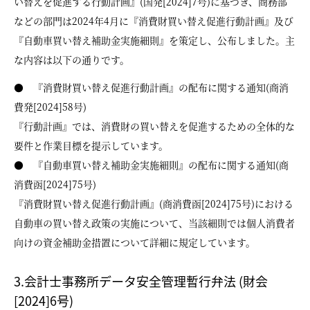
い替えを促進する行動計画』(国発[2024]7号)に基づき、商務部
などの部門は2024年4月に『消費財買い替え促進行動計画』及び
『自動車買い替え補助金実施細則』を策定し、公布しました。主
な内容は以下の通りです。
● 『消費財買い替え促進行動計画』の配布に関する通知(商消
費発[2024]58号)
『行動計画』では、消費財の買い替えを促進するための全体的な
要件と作業目標を提示しています。
● 『自動車買い替え補助金実施細則』の配布に関する通知(商
消費函[2024]75号)
『消費財買い替え促進行動計画』(商消費函[2024]75号)における
自動車の買い替え政策の実施について、当該細則では個人消費者
向けの資金補助金措置について詳細に規定しています。
3.会計士事務所データ安全管理暫行弁法 (財会
[2024]6号)