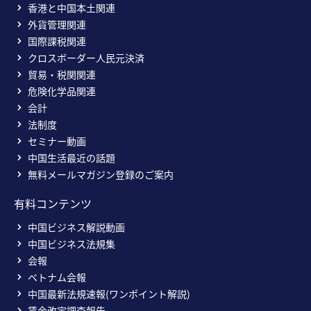
香港と中国本土関連
外貨管理関連
国際課税関連
クロスボーダー人民元決済
貿易・税関関連
危険化学品関連
会計
法制度
セミナー動画
中国生活最近の話題
無料メールマガジン登録のご案内
有料コンテンツ
中国ビジネス解説動画
中国ビジネス法規集
会報
ベトナム会報
中国最新法規速報(ワンポイント解説)
賃金改定調査報告