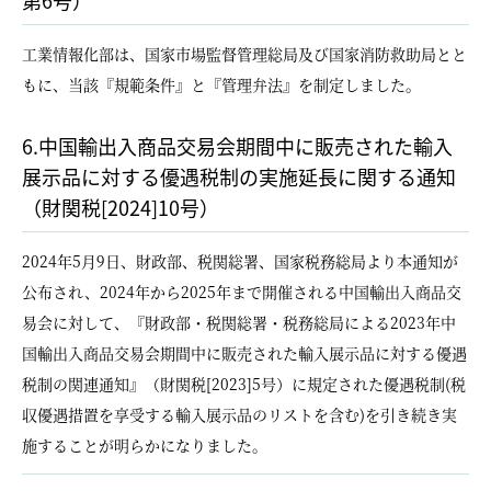
第6号）
工業情報化部は、国家市場監督管理総局及び国家消防救助局とと
もに、当該『規範条件』と『管理弁法』を制定しました。
6.中国輸出入商品交易会期間中に販売された輸入
展示品に対する優遇税制の実施延長に関する通知
（財関税[2024]10号）
2024年5月9日、財政部、税関総署、国家税務総局より本通知が
公布され、2024年から2025年まで開催される中国輸出入商品交
易会に対して、『財政部・税関総署・税務総局による2023年中
国輸出入商品交易会期間中に販売された輸入展示品に対する優遇
税制の関連通知』（財関税[2023]5号）に規定された優遇税制(税
収優遇措置を享受する輸入展示品のリストを含む)を引き続き実
施することが明らかになりました。