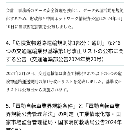
会計士事務所のデータ安全管理を強化し、データ処理活動を規範
化するため、財政部と中国ネットワーク情報弁公室は2024年5月
10日に当該暫定措置を公布しました。
4.『危険貨物道路運輸規則第1部分：通則』など6
つの交通運輸業界基準第1号改正リストの公布に関
する公告（交通運輸部公告2024年第20号）
2024年3月29日、交通運輸部は審査で採択された以下の6つの危
険物道路運送規則の第1号改正リストを発表しました。基準改正
リストは公布日から実施されます。
5.『電動自転車業界規範条件』と『電動自転車業
界規範公告管理弁法』の制定（工業情報化部・国
家市場監督管理総局・国家消防救助局公告2024年