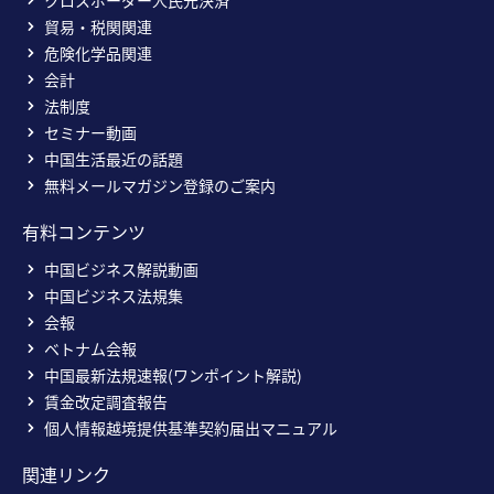
クロスボーダー人民元決済
貿易・税関関連
危険化学品関連
会計
法制度
セミナー動画
中国生活最近の話題
無料メールマガジン登録のご案内
有料コンテンツ
中国ビジネス解説動画
中国ビジネス法規集
会報
ベトナム会報
中国最新法規速報(ワンポイント解説)
賃金改定調査報告
個人情報越境提供基準契約届出マニュアル
関連リンク