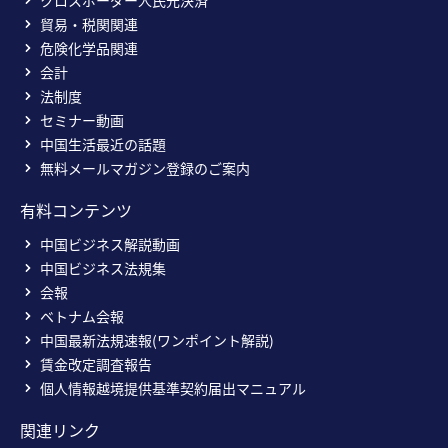
クロスボーダー人民元決済
貿易・税関関連
危険化学品関連
会計
法制度
セミナー動画
中国生活最近の話題
無料メールマガジン登録のご案内
有料コンテンツ
中国ビジネス解説動画
中国ビジネス法規集
会報
ベトナム会報
中国最新法規速報(ワンポイント解説)
賃金改定調査報告
個人情報越境提供基準契約届出マニュアル
関連リンク