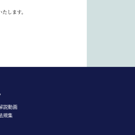
いたします。
ツ
解説動画
法規集