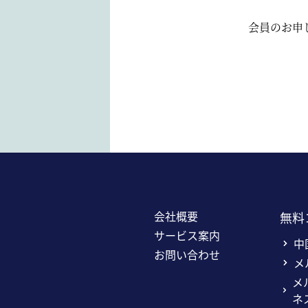
会員のお申
会社概要
無料
サービス案内
中
お問い合わせ
メ
メ
ネ