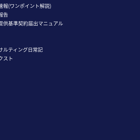
速報(ワンポイント解説)
報告
提供基準契約届出マニュアル
サルティング日常記
クスト