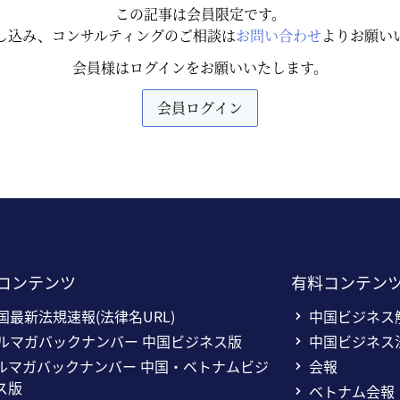
この記事は会員限定です。
し込み、コンサルティングのご相談は
お問い合わせ
よりお願い
会員様はログインをお願いいたします。
会員ログイン
コンテンツ
有料コンテン
国最新法規速報(法律名URL)
中国ビジネス
ルマガバックナンバー 中国ビジネス版
中国ビジネス
ルマガバックナンバー 中国・ベトナムビジ
会報
ス版
ベトナム会報