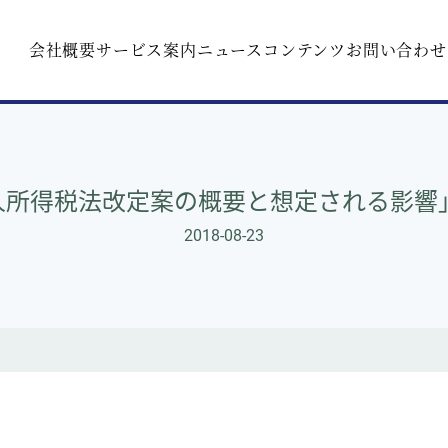
会社概要
サービス案内
ニュース
コンテンツ
お問い合わせ
人所得税法改定案の概要と想定される影響」2
2018-08-23