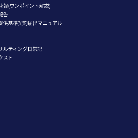
速報(ワンポイント解説)
報告
提供基準契約届出マニュアル
サルティング日常記
クスト