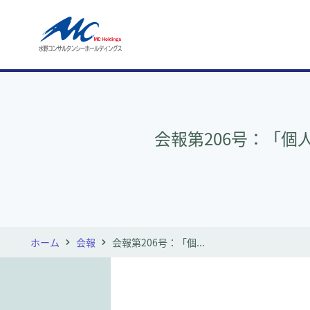
会報第206号：「個
ホーム
会報
会報第206号：「個...