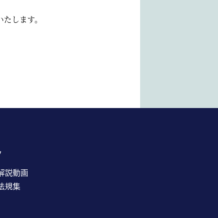
いたします。
ツ
解説動画
法規集