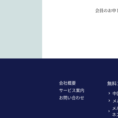
会員のお申
会社概要
無料
サービス案内
中
お問い合わせ
メ
メ
ネ