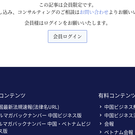
この記事は会員限定です。
し込み、コンサルティングのご相談は
お問い合わせ
よりお願い
会員様はログインをお願いいたします。
会員ログイン
コンテンツ
有料コンテン
国最新法規速報(法律名URL)
中国ビジネス
ルマガバックナンバー 中国ビジネス版
中国ビジネス
ルマガバックナンバー 中国・ベトナムビジ
会報
ス版
ベトナム会報