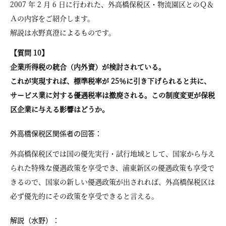
2007 年 2 月 6 日に行われた、外高橋保税区・物流園区とのＱ＆
Ａの内容をご紹介します。
解説は水野真澄によるものです。
【質問 10】
企業所得税の統合（内外資）が検討されている。
これが実現すれば、標準税率が 25％に引き下げられると共に、
サービス業に対する優遇税率は撤廃される。この制度変更が保税
区企業に与える影響はどうか。
外高橋保税区関係者の回答：
外高橋保税区では国の優先実行・試行地域として、国家から与え
られた特殊な優遇政策を享受でき、浦東新区の優遇政策も享受で
きるので、国家の新しい優遇政策が出されれば、外高橋保税区は
必ず優先的にその政策を享受できると言える。
解説（水野）：