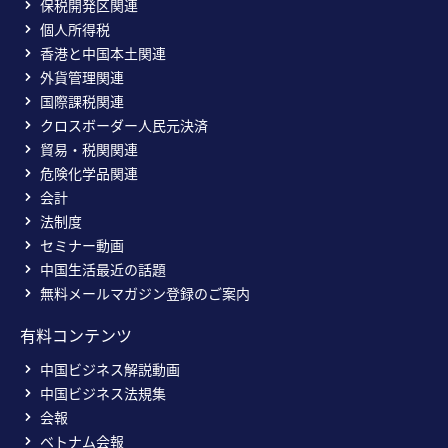
保税開発区関連
個人所得税
香港と中国本土関連
外貨管理関連
国際課税関連
クロスボーダー人民元決済
貿易・税関関連
危険化学品関連
会計
法制度
セミナー動画
中国生活最近の話題
無料メールマガジン登録のご案内
有料コンテンツ
中国ビジネス解説動画
中国ビジネス法規集
会報
ベトナム会報